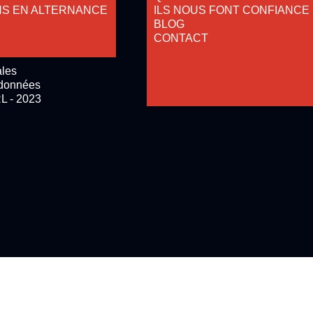
NS EN ALTERNANCE
ILS NOUS FONT CONFIANCE
BLOG
CONTACT
ales
 données
L - 2023