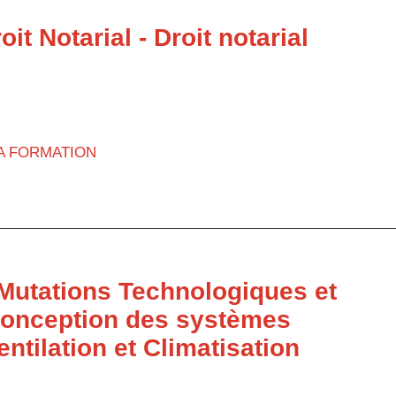
it Notarial - Droit notarial
LA FORMATION
Mutations Technologiques et
oconception des systèmes
entilation et Climatisation