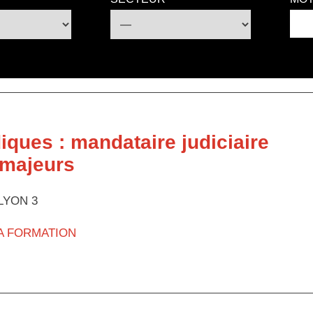
diques : mandataire judiciaire
 majeurs
LYON 3
LA FORMATION