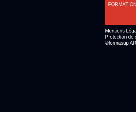
FORMATIO
Mentions Lég
Protection de
©formasup AR