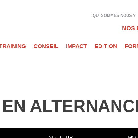
QUI SOMMES-NOUS ?
NOS 
TRAINING
CONSEIL
IMPACT
EDITION
FOR
 EN ALTERNANC
SECTEUR
MOT