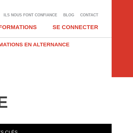
ILS NOUS FONT CONFIANCE
BLOG
CONTACT
FORMATIONS
SE CONNECTER
MATIONS EN ALTERNANCE
E
S CLÉS