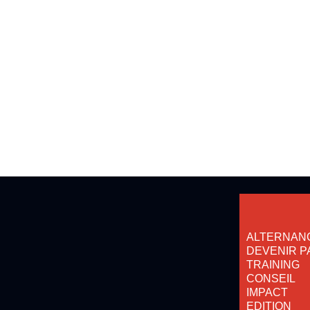
ALTERNAN
DEVENIR P
TRAINING
CONSEIL
IMPACT
EDITION