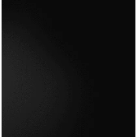
FormaSup ARL
FormaSup ARL
FormaSup