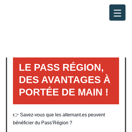
RETOUR
LE PASS RÉGION,
DES AVANTAGES À
PORTÉE DE MAIN !
👉 Savez-vous que les alternant.es peuvent
bénéficier du Pass’Région ?