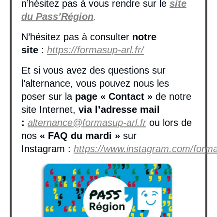
n’hésitez pas à vous rendre sur le
site
du Pass’Région
.
N’hésitez pas à consulter
notre
site
:
https://formasup-arl.fr/
Et si vous avez des questions sur
l’alternance, vous pouvez nous les
poser sur la
page « Contact »
de notre
site Internet,
via l’adresse mail
:
alternance@formasup-arl.fr
ou lors de
nos
« FAQ du mardi »
sur
Instagram :
https://www.instagram.com/forma