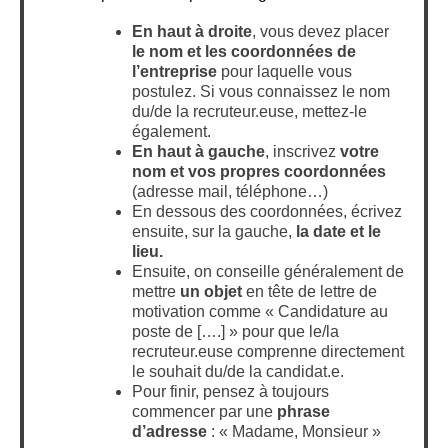
En haut à droite
, vous devez placer
le nom et les coordonnées de
l’entreprise
pour laquelle vous
postulez. Si vous connaissez le nom
du/de la recruteur.euse, mettez-le
également.
En haut à gauche
, inscrivez
votre
nom et vos propres coordonnées
(adresse mail, téléphone…)
En dessous des coordonnées, écrivez
ensuite, sur la gauche,
la date et le
lieu.
Ensuite, on conseille généralement de
mettre
un objet
en tête de lettre de
motivation comme « Candidature au
poste de [….] » pour que le/la
recruteur.euse comprenne directement
le souhait du/de la candidat.e.
Pour finir, pensez à toujours
commencer par une
phrase
d’adresse
: « Madame, Monsieur »