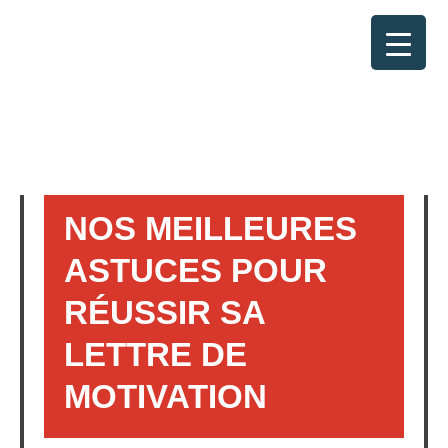
RETOUR
NOS MEILLEURES
ASTUCES POUR
RÉUSSIR SA
LETTRE DE
MOTIVATION