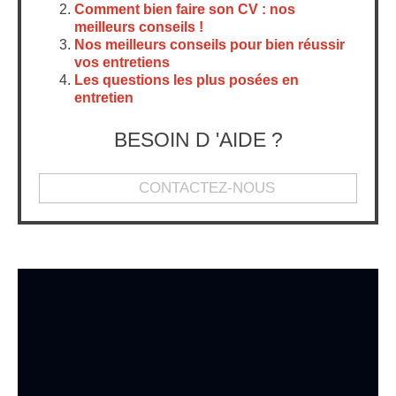
Comment bien faire son CV : nos
meilleurs conseils !
Nos meilleurs conseils pour bien réussir
vos entretiens
Les questions les plus posées en
entretien
BESOIN D 'AIDE ?
CONTACTEZ-NOUS