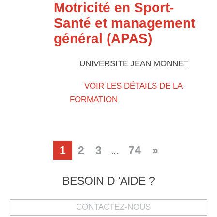
Motricité en Sport-
Santé et management
général (APAS)
UNIVERSITE JEAN MONNET
VOIR LES DÉTAILS DE LA
FORMATION
1
2
3
74
»
…
BESOIN D 'AIDE ?
CONTACTEZ-NOUS