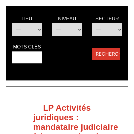
LIEU
NIVEAU
SECTEUR
MOTS CLÉS
LP Activités
juridiques :
mandataire judiciaire