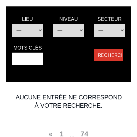
LIEU
NIVEAU
SECTEUR
MOTS CLÉS
AUCUNE ENTRÉE NE CORRESPOND
À VOTRE RECHERCHE.
«
1
74
…