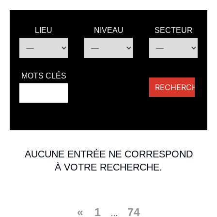
LIEU
NIVEAU
SECTEUR
MOTS CLÉS
AUCUNE ENTRÉE NE CORRESPOND
À VOTRE RECHERCHE.
«
1
74
…