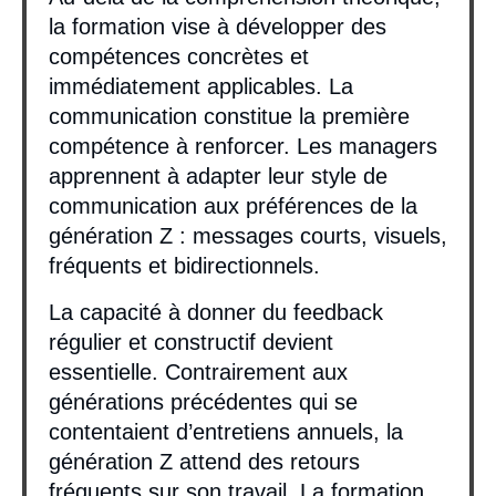
la formation vise à développer des
compétences concrètes et
immédiatement applicables. La
communication constitue la première
compétence à renforcer. Les managers
apprennent à adapter leur style de
communication aux préférences de la
génération Z : messages courts, visuels,
fréquents et bidirectionnels.
La capacité à donner du feedback
régulier et constructif devient
essentielle. Contrairement aux
générations précédentes qui se
contentaient d’entretiens annuels, la
génération Z attend des retours
fréquents sur son travail. La formation