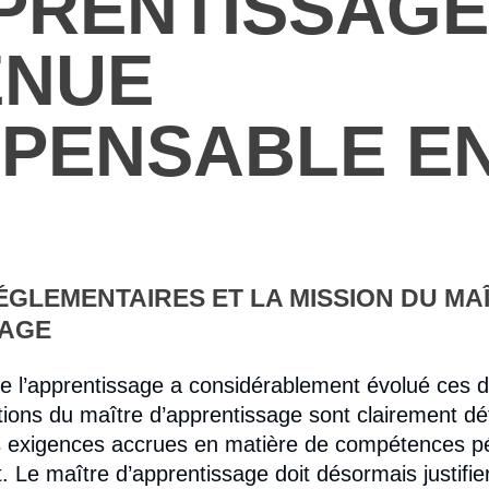
PRENTISSAGE
ENUE
SPENSABLE E
ÉGLEMENTAIRES ET LA MISSION DU MA
SAGE
 de l’apprentissage a considérablement évolué ces 
tions du maître d’apprentissage sont clairement dé
es exigences accrues en matière de compétences p
Le maître d’apprentissage doit désormais justifie