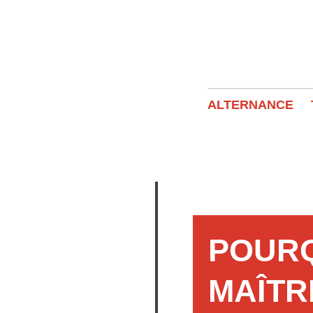
ALTERNANCE
RETOUR
POURQ
MAÎTR