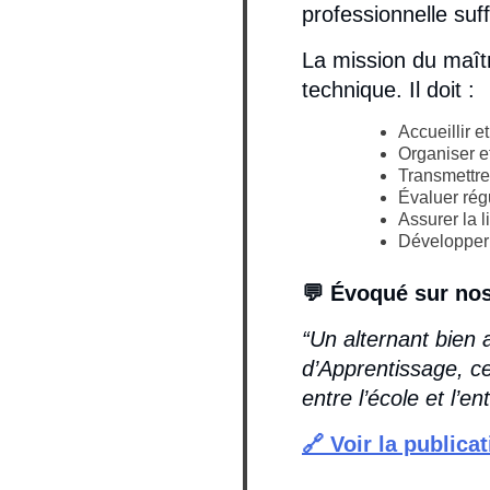
professionnelle su
La mission du maîtr
technique. Il doit :
Accueillir e
Organiser et
Transmettre
Évaluer rég
Assurer la l
Développer l
💬 Évoqué sur nos
“Un alternant bien
d’Apprentissage, ce
entre l’école et l’en
🔗 Voir la publica