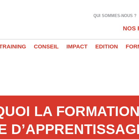
QUI SOMMES-NOUS ?
NOS 
TRAINING
CONSEIL
IMPACT
EDITION
FOR
UOI LA FORMATIO
E D’APPRENTISSAG