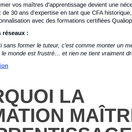
ormer vos maîtres d’apprentissage devient une néce
 de 30 ans d’expertise en tant que CFA historiqu
onnalisation avec des formations certifiées Qualiop
 réseaux :
i sans former le tuteur, c’est comme monter un m
ut le monde est frustré… et rien ne tient vraiment dro
tion
QUOI LA
ATION MAÎTR