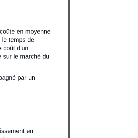
u coûte en moyenne
 le temps de
e coût d’un
e sur le marché du
pagné par un
tissement en