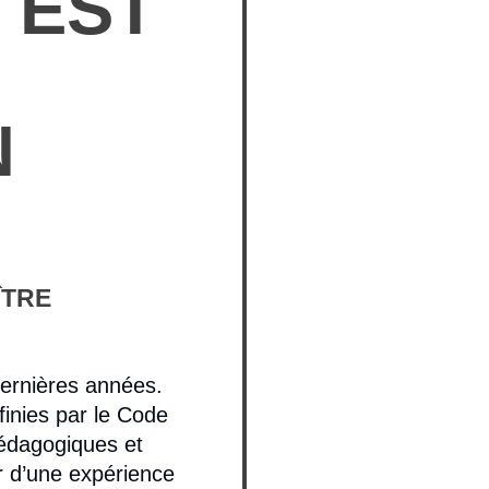
 EST
N
ÎTRE
dernières années.
finies par le Code
édagogiques et
r d’une expérience