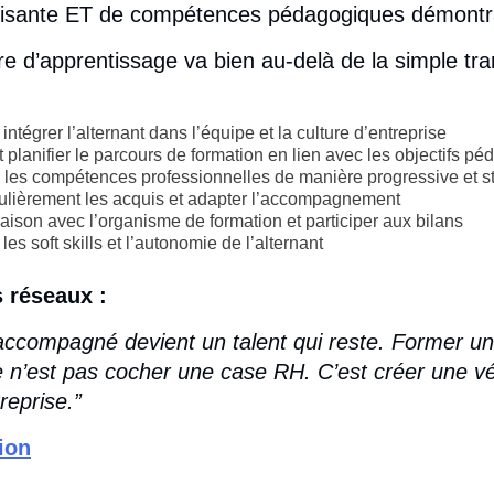
ffisante ET de compétences pédagogiques démontr
e d’apprentissage va bien au-delà de la simple tr
t intégrer l’alternant dans l’équipe et la culture d’entreprise
 planifier le parcours de formation en lien avec les objectifs p
 les compétences professionnelles de manière progressive et s
ulièrement les acquis et adapter l’accompagnement
iaison avec l’organisme de formation et participer aux bilans
es soft skills et l’autonomie de l’alternant
 réseaux :
 accompagné devient un talent qui reste. Former u
 n’est pas cocher une case RH. C’est créer une vé
treprise.”
tion