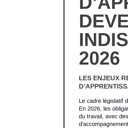
D’AP
DEV
INDI
2026
LES ENJEUX R
D’APPRENTIS
Le cadre législatif
En 2026, les obliga
du travail, avec d
d’accompagnement. 