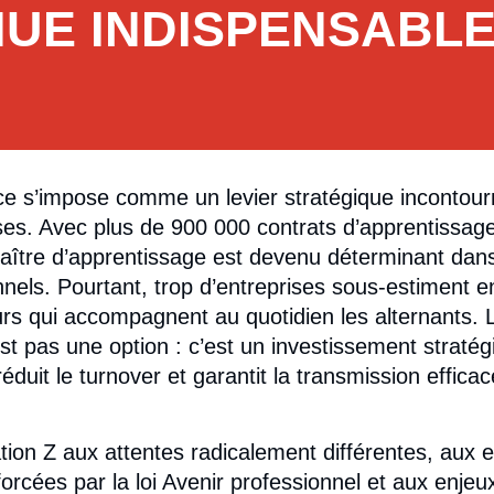
UE INDISPENSABLE
ce s’impose comme un levier stratégique incontour
ises. Avec plus de 900 000 contrats d’apprentissa
aître d’apprentissage est devenu déterminant dans
nels. Pourtant, trop d’entreprises sous-estiment e
urs qui accompagnent au quotidien les alternants. 
st pas une option : c’est un investissement stratég
éduit le turnover et garantit la transmission effica
ion Z aux attentes radicalement différentes, aux 
orcées par la loi Avenir professionnel et aux enje