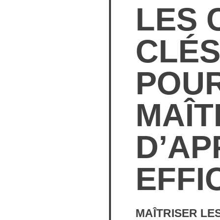
LES 
CLÉS
POUR
MAÎT
D’AP
EFFI
MAÎTRISER L