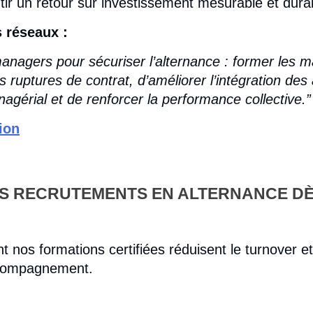
tir un retour sur investissement mesurable et dura
 réseaux :
managers pour sécuriser l’alternance : former les 
s ruptures de contrat, d’améliorer l’intégration des
nagérial et de renforcer la performance collective.”
tion
OS RECRUTE
MENTS EN ALTERNANCE D
os formations certifiées réduisent le turnover et
ccompagnement.