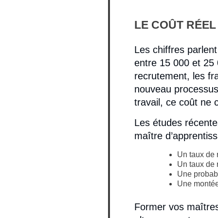
LE COÛT RÉE
Les chiffres parle
entre 15 000 et 25
recrutement, les fra
nouveau processus 
travail, ce coût ne
Les études récente
maître d’apprentis
Un taux de 
Un taux de 
Une probab
Une montée
Former vos maîtres