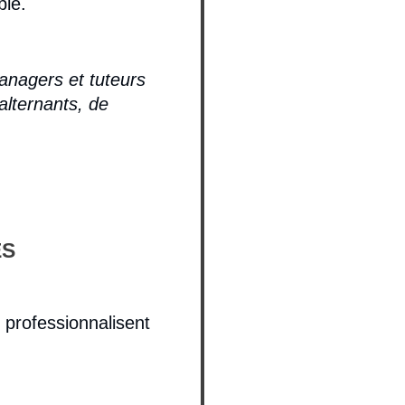
ble.
managers et tuteurs
 alternants, de
ÈS
 professionnalisent