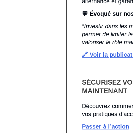
alternance et garan
💬 Évoqué sur nos
“Investir dans les 
permet de limiter le
valoriser le rôle ma
🔗 Voir la publica
SÉCURISEZ V
MAINTENANT
Découvrez comment n
vos pratiques d’a
Passer à l’action