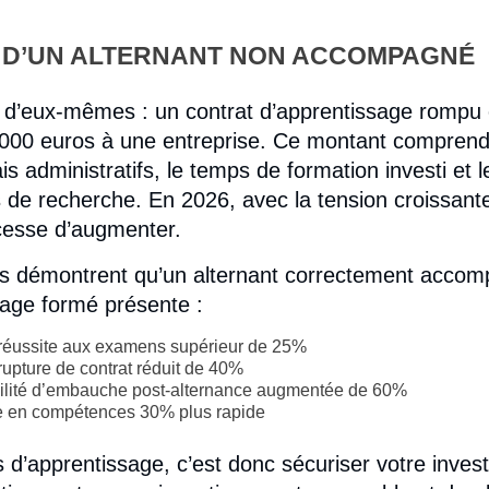
L D’UN ALTERNANT NON ACCOMPAGNÉ
nt d’eux-mêmes : un contrat d’apprentissage romp
 000 euros à une entreprise. Ce montant comprend
is administratifs, le temps de formation investi et l
de recherche. En 2026, avec la tension croissant
 cesse d’augmenter.
s démontrent qu’un alternant correctement accom
sage formé présente :
réussite aux examens supérieur de 25%
rupture de contrat réduit de 40%
ilité d’embauche post-alternance augmentée de 60%
 en compétences 30% plus rapide
 d’apprentissage, c’est donc sécuriser votre inves